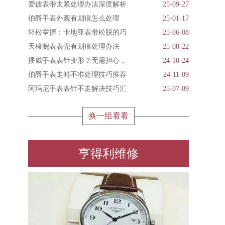
爱彼表带太紧处理办法深度解析
25-09-27
伯爵手表外观有划痕怎么处理
25-01-17
轻松掌握：卡地亚表带松脱的巧
25-06-08
天梭腕表表壳有划痕处理办法
25-08-22
播威手表表针变形？无需担心，
24-10-24
伯爵手表走时不准处理技巧推荐
24-11-09
阿玛尼手表表针不走解决技巧汇
25-07-09
换一组看看
亨得利维修