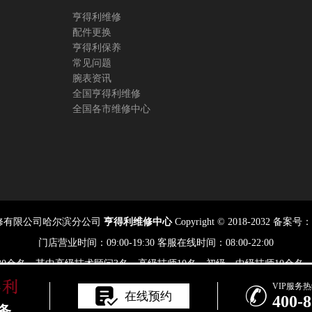
务中心（需提前预约）
亨得利维修
服务中心（需提前预约）
配件更换
服务中心（需提前预约）
亨得利保养
服务中心（需提前预约）
常见问题
腕表资讯
后服务中心（需提前预约）
全国亨得利维修
后服务中心（需提前预约）
全国各市维修中心
口亨得利售后服务中心（需提前预约）
务中心（需提前预约）
务中心（需提前预约）
务中心（需提前预约）
中心（需提前预约）
务中心（需提前预约）
修有限公司哈尔滨分公司
亨得利维修中心
Copyright © 2018-2032 备案号：
后服务中心（需提前预约）
门店营业时间：09:00-19:30 客服在线时间：08:00-22:00
汇处亨得利售后服务中心（需提前预约）
专家30余名，其中高级技术顾问3名、高级技师10名，初级、中级技师10
务中心（需提前预约）
来,亨得利凭借卓越性能,显赫风格及创新技术成为展现典雅气质及显赫风度
VIP服务

在线预约
售后服务中心（需提前预约）
400-8
邮箱：2557628530@qq.com 与我们联系，我们将在收到通知后立即依
务