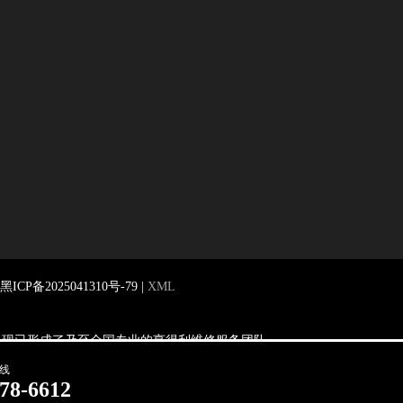
黑ICP备2025041310号-79
|
XML
余名，现已形成了乃至全国专业的亨得利维修服务团队。
的经典象征.
热线
78-6612
法处理。当前页面信息更新时间：2026-06-21T15:58:30+08:00