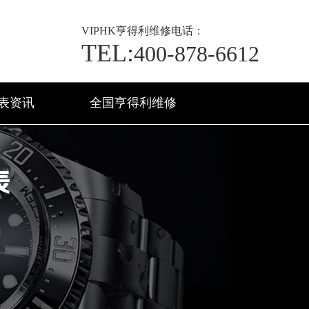
VIP
HK亨得利维修电话：
TEL:
400-878-6612
表资讯
全国亨得利维修
表