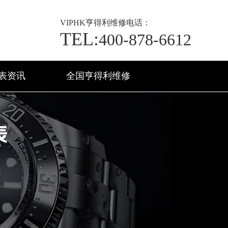
VIP
HK亨得利维修电话：
TEL:
400-878-6612
表资讯
全国亨得利维修
表