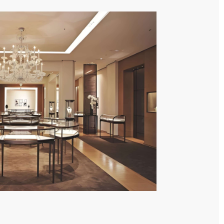
座5层503-5室（需提前预约）
字楼4号楼22层2209室（需提前预约）
字楼8层805室（需提前预约）
写字楼A座13层1304室（需提前预约）
子塔（中央广场）A1座办公楼14层07室（需提前预约）
楼（万象城）15层1508室（需提前预约）
字楼A塔7层704室（需提前预约）
易中心大厦南塔写字楼15层07室（需提前预约）
17层1701室（需提前预约）
楼1座30层05室（需提前预约）
座11层1104室（需提前预约）
5层03室（需提前预约）
楼24层2406B室（需提前预约）
写字楼9层902室（需提前预约）
环球金融中心写字楼（芙蓉广场）10层13室（需提前预约）
层2905室（需提前预约）