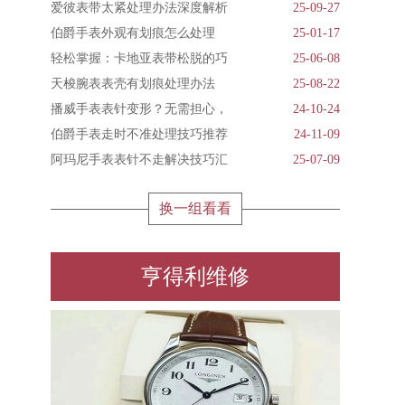
爱彼表带太紧处理办法深度解析
25-09-27
伯爵手表外观有划痕怎么处理
25-01-17
轻松掌握：卡地亚表带松脱的巧
25-06-08
天梭腕表表壳有划痕处理办法
25-08-22
播威手表表针变形？无需担心，
24-10-24
伯爵手表走时不准处理技巧推荐
24-11-09
阿玛尼手表表针不走解决技巧汇
25-07-09
换一组看看
亨得利维修